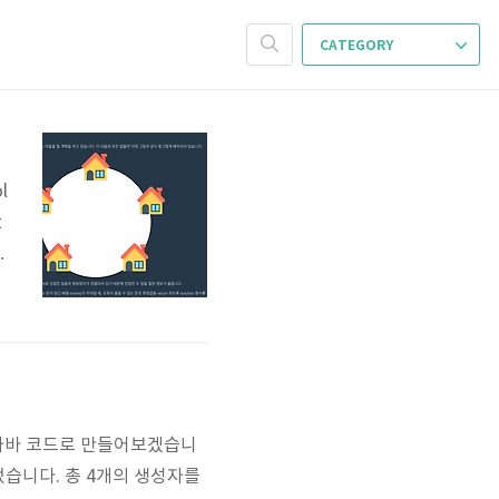
CATEGORY
l
t
;
m
 자바 코드로 만들어보겠습니
들었습니다. 총 4개의 생성자를